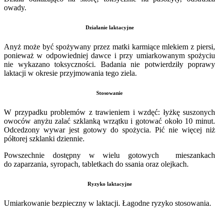
owady.
Działanie laktacyjne
Anyż może być spożywany przez matki karmiące mlekiem z piersi,
ponieważ w odpowiedniej dawce i przy umiarkowanym spożyciu
nie wykazano toksyczności. Badania nie potwierdziły poprawy
laktacji w okresie przyjmowania tego ziela.
Stosowanie
W przypadku problemów z trawieniem i wzdęć: łyżkę suszonych
owoców anyżu zalać szklanką wrzątku i gotować około 10 minut.
Odcedzony wywar jest gotowy do spożycia. Pić nie więcej niż
półtorej szklanki dziennie.
Powszechnie dostępny w wielu gotowych mieszankach
do zaparzania, syropach, tabletkach do ssania oraz olejkach.
Ryzyko laktacyjne
Umiarkowanie bezpieczny w laktacji. Łagodne ryzyko stosowania.