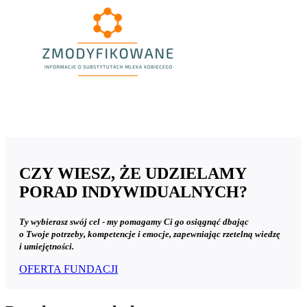
Zmodyfikowane
300x167.png
CZY WIESZ, ŻE UDZIELAMY
PORAD INDYWIDUALNYCH?
Ty wybierasz swój cel - my pomagamy Ci go osiągnąć dbając
o Twoje potrzeby, kompetencje i emocje, zapewniając rzetelną wiedzę
i umiejętności.
OFERTA FUNDACJI