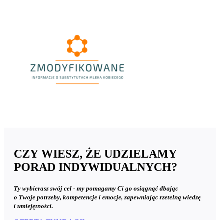
Logo
Zmodyfikowane
300x167.png
CZY WIESZ, ŻE UDZIELAMY
PORAD INDYWIDUALNYCH?
Ty wybierasz swój cel - my pomagamy Ci go osiągnąć dbając
o Twoje potrzeby, kompetencje i emocje, zapewniając rzetelną wiedzę
i umiejętności.