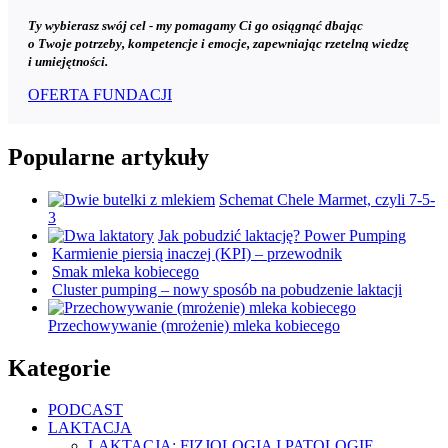
Ty wybierasz swój cel - my pomagamy Ci go osiągnąć dbając
o Twoje potrzeby, kompetencje i emocje, zapewniając rzetelną wiedzę
i umiejętności.
OFERTA FUNDACJI
Popularne artykuły
Schemat Chele Marmet, czyli 7-5-
3
Jak pobudzić laktację? Power Pumping
Karmienie piersią inaczej (KPI) – przewodnik
Smak mleka kobiecego
Cluster pumping – nowy sposób na pobudzenie laktacji
Przechowywanie (mrożenie) mleka kobiecego
Kategorie
PODCAST
LAKTACJA
LAKTACJA: FIZJOLOGIA I PATOLOGIE