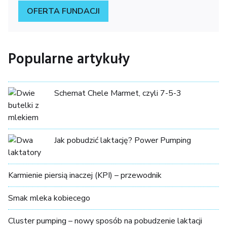
OFERTA FUNDACJI
Popularne artykuły
Schemat Chele Marmet, czyli 7-5-3
Jak pobudzić laktację? Power Pumping
Karmienie piersią inaczej (KPI) – przewodnik
Smak mleka kobiecego
Cluster pumping – nowy sposób na pobudzenie laktacji