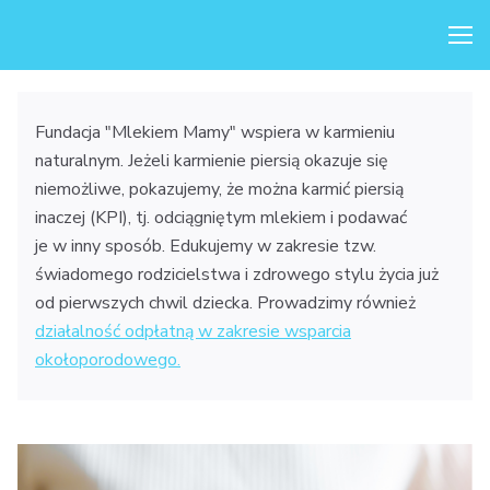
Me
Fundacja "Mlekiem Mamy" wspiera w karmieniu
naturalnym. Jeżeli karmienie piersią okazuje się
niemożliwe, pokazujemy, że można karmić piersią
inaczej (KPI), tj. odciągniętym mlekiem i podawać
je w inny sposób. Edukujemy w zakresie tzw.
świadomego rodzicielstwa i zdrowego stylu życia już
od pierwszych chwil dziecka. Prowadzimy również
działalność odpłatną w zakresie wsparcia
okołoporodowego.