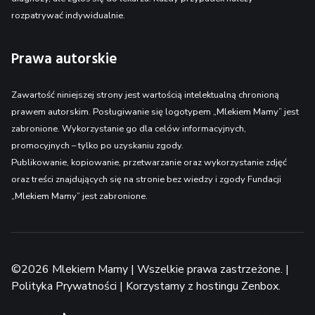
rozpatrywać indywidualnie.
Prawa autorskie
Zawartość niniejszej strony jest wartością intelektualną chronioną
prawem autorskim. Posługiwanie się logotypem „Mlekiem Mamy” jest
zabronione. Wykorzystanie go dla celów informacyjnych,
promocyjnych – tylko po uzyskaniu zgody.
Publikowanie, kopiowanie, przetwarzanie oraz wykorzystanie zdjęć
oraz treści znajdujących się na stronie bez wiedzy i zgody Fundacji
„Mlekiem Mamy” jest zabronione.
©2026 Mlekiem Mamy | Wszelkie prawa zastrzeżone. |
Polityka Prywatności
| Korzystamy z
hostingu Zenbox
.