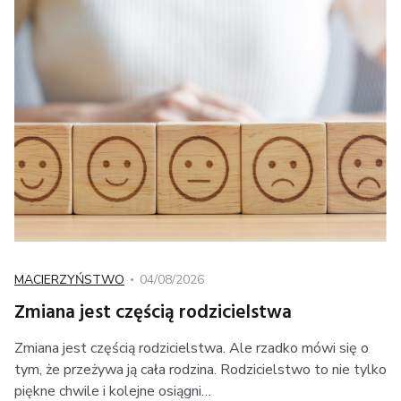
Kategoria
Posted
MACIERZYŃSTWO
04/08/2026
on
Zmiana jest częścią rodzicielstwa
Zmiana jest częścią rodzicielstwa. Ale rzadko mówi się o
tym, że przeżywa ją cała rodzina. Rodzicielstwo to nie tylko
piękne chwile i kolejne osiągni…