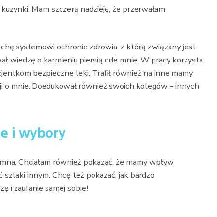
e kuzynki. Mam szczerą nadzieję, że przerwałam
rochę systemowi ochronie zdrowia, z którą związany jest
 wiedzę o karmieniu piersią ode mnie. W pracy korzysta
cjentkom bezpieczne leki. Trafił również na inne mamy
zji o mnie. Doedukował również swoich kolegów – innych
e i wybory
 dumna. Chciałam również pokazać, że mamy wpływ
ć szlaki innym. Chcę też pokazać, jak bardzo
ę i zaufanie samej sobie!