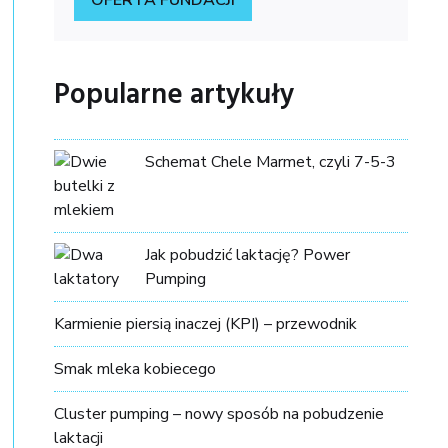
Popularne artykuły
Schemat Chele Marmet, czyli 7-5-3
Jak pobudzić laktację? Power
Pumping
Karmienie piersią inaczej (KPI) – przewodnik
Smak mleka kobiecego
Cluster pumping – nowy sposób na pobudzenie
laktacji