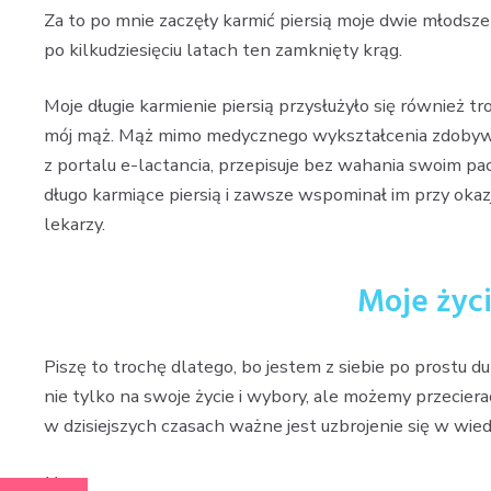
Za to po mnie zaczęły karmić piersią moje dwie młodsz
po kilkudziesięciu latach ten zamknięty krąg.
Moje długie karmienie piersią przysłużyło się również t
mój mąż. Mąż mimo medycznego wykształcenia zdobywał
z portalu e-lactancia, przepisuje bez wahania swoim pa
długo karmiące piersią i zawsze wspominał im przy oka
lekarzy.
Moje życi
Piszę to trochę dlatego, bo jestem z siebie po prostu
nie tylko na swoje życie i wybory, ale możemy przeciera
w dzisiejszych czasach ważne jest uzbrojenie się w wiedz
N.