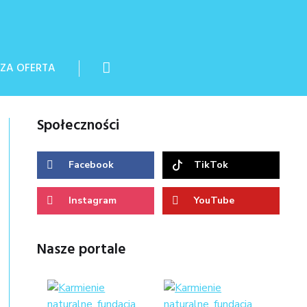
ZA OFERTA
Społeczności
Facebook
TikTok
Instagram
YouTube
Nasze portale