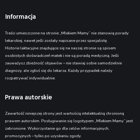
Informacja
Treści umieszczone na stronie „Mlekiem Mamy” nie stanowią porady
lekarskiej, nawet jeśli zostały napisane przez specjalistę.
Historie laktacyjne znajdujące się na naszej stronie są spisem
osobistych doświadczeń matek i nie są poradą medyczną. Jeśli
zauważysz zbieżność objawów – nie stawiaj sobie samodzielnie
diagnozy, ale zgłoś się do lekarza. Każdy przypadek należy
rozpatrywać indywidualnie.
Prawa autorskie
Zawartość niniejszej strony jest wartością intelektualną chronioną
prawem autorskim. Posługiwanie się logotypem „Mlekiem Mamy” jest
zabronione. Wykorzystanie go dla celów informacyjnych,
promocyjnych – tylko po uzyskaniu zgody.