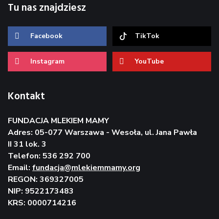
Tu nas znajdziesz
Facebook
TikTok
Instagram
YouTube
Kontakt
FUNDACJA MLEKIEM MAMY
Adres: 05-077 Warszawa - Wesoła, ul. Jana Pawła
II 31 lok. 3
Telefon: 536 292 700
Email:
fundacja@mlekiemmamy.org
REGON: 369327005
NIP: 9522173483
KRS: 0000714216