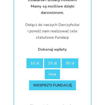
Mamy są możliwe dzięki
darowiznom.
Dołącz do naszych Darczyńców
i pomóż nam realizować cele
statutowe Fundacji.
Dokonaj wpłaty
10 zł
20 zł
50 zł
Inna
WESPRZYJ FUNDACJĘ