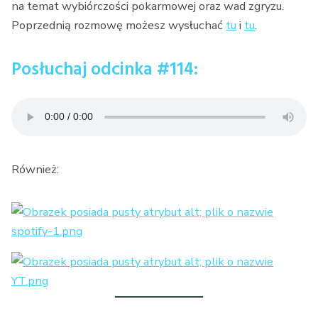
na temat wybiórczości pokarmowej oraz wad zgryzu.
Poprzednią rozmowę możesz wysłuchać
tu
i
tu
.
Posłuchaj odcinka #114:
Również: