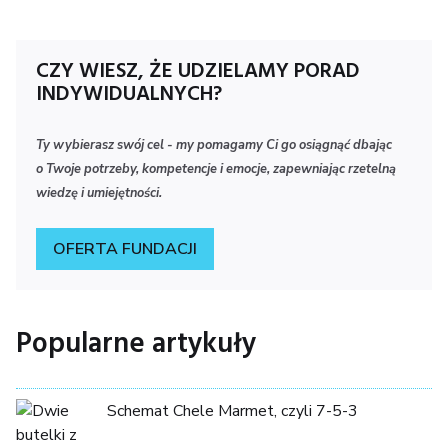
CZY WIESZ, ŻE UDZIELAMY PORAD
INDYWIDUALNYCH?
Ty wybierasz swój cel - my pomagamy Ci go osiągnąć dbając
o Twoje potrzeby, kompetencje i emocje, zapewniając rzetelną
wiedzę i umiejętności.
OFERTA FUNDACJI
Popularne artykuły
Schemat Chele Marmet, czyli 7-5-3