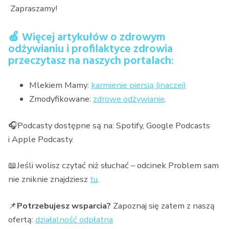
Zapraszamy!
🍏 Więcej artykułów o zdrowym
odżywianiu i profilaktyce zdrowia
przeczytasz na naszych portalach:
Mlekiem Mamy:
karmienie piersią (inaczej)
Zmodyfikowane:
zdrowe odżywianie
.
🎧Podcasty dostępne są na: Spotify, Google Podcasts
i Apple Podcasty.
📖Jeśli wolisz czytać niż słuchać – odcinek Problem sam
nie zniknie znajdziesz
tu
.
📌
Potrzebujesz wsparcia?
Zapoznaj się zatem z naszą
ofertą:
działalność odpłatna