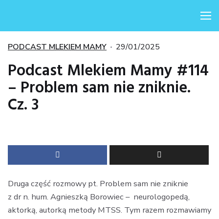
Me
Kategorie
Posted
PODCAST MLEKIEM MAMY
29/01/2025
on
Podcast Mlekiem Mamy #114
– Problem sam nie zniknie.
Cz. 3
Druga część rozmowy pt. Problem sam nie zniknie
z dr n. hum. Agnieszką Borowiec – neurologopedą,
aktorką, autorką metody MTSS. Tym razem rozmawiamy