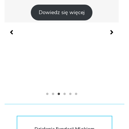
Dowiedz się więcej
Działania Fundacji Mlekiem