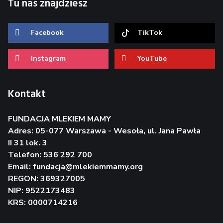
Tu nas znajdziesz
Facebook
TikTok
Instagram
YouTube
Kontakt
FUNDACJA MLEKIEM MAMY
Adres: 05-077 Warszawa - Wesoła, ul. Jana Pawła
II 31 lok. 3
Telefon: 536 292 700
Email:
fundacja@mlekiemmamy.org
REGON: 369327005
NIP: 9522173483
KRS: 0000714216