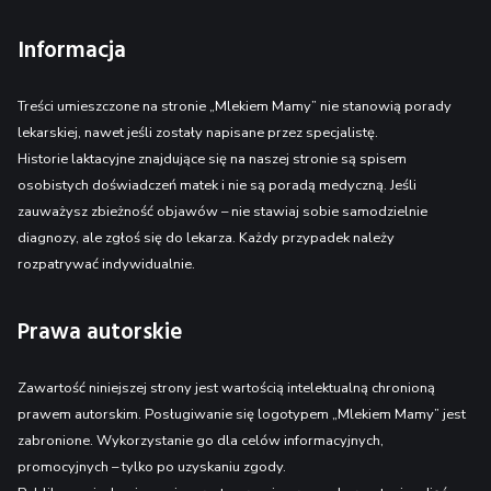
Informacja
Treści umieszczone na stronie „Mlekiem Mamy” nie stanowią porady
lekarskiej, nawet jeśli zostały napisane przez specjalistę.
Historie laktacyjne znajdujące się na naszej stronie są spisem
osobistych doświadczeń matek i nie są poradą medyczną. Jeśli
zauważysz zbieżność objawów – nie stawiaj sobie samodzielnie
diagnozy, ale zgłoś się do lekarza. Każdy przypadek należy
rozpatrywać indywidualnie.
Prawa autorskie
Zawartość niniejszej strony jest wartością intelektualną chronioną
prawem autorskim. Posługiwanie się logotypem „Mlekiem Mamy” jest
zabronione. Wykorzystanie go dla celów informacyjnych,
promocyjnych – tylko po uzyskaniu zgody.