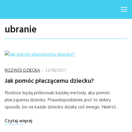
Me
ubranie
Kategoria
Posted
ROZWÓJ DZIECKA
21/06/2017
on
Jak pomóc płaczącemu dziecku?
Rodzice będą próbowali każdej metody, aby pomóc
płaczącemu dziecku. Prawdopodobnie jest to dobry
sposób, bo na każde dziecko działa coś innego. Niektó…
"Jak pomóc płaczącemu dziecku?"
Czytaj więcej