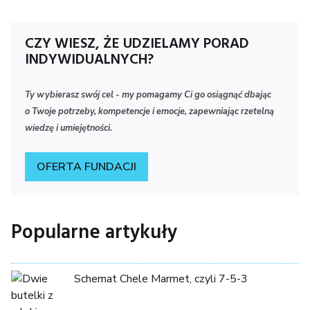
CZY WIESZ, ŻE UDZIELAMY PORAD
INDYWIDUALNYCH?
Ty wybierasz swój cel - my pomagamy Ci go osiągnąć dbając
o Twoje potrzeby, kompetencje i emocje, zapewniając rzetelną
wiedzę i umiejętności.
OFERTA FUNDACJI
Popularne artykuły
Schemat Chele Marmet, czyli 7-5-3