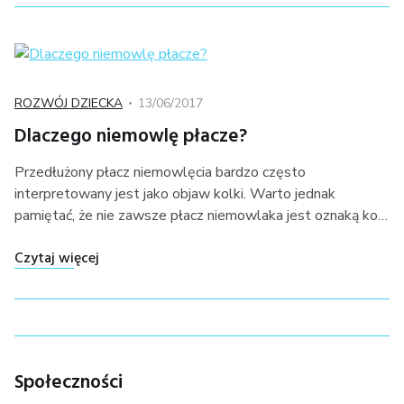
Kategoria
Posted
ROZWÓJ DZIECKA
13/06/2017
on
Dlaczego niemowlę płacze?
Przedłużony płacz niemowlęcia bardzo często
interpretowany jest jako objaw kolki. Warto jednak
pamiętać, że nie zawsze płacz niemowlaka jest oznaką ko…
"Dlaczego niemowlę płacze?"
Czytaj więcej
Społeczności