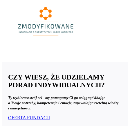
Zmodyfikowane
300x167.png
CZY WIESZ, ŻE UDZIELAMY
PORAD INDYWIDUALNYCH?
Ty wybierasz swój cel - my pomagamy Ci go osiągnąć dbając
o Twoje potrzeby, kompetencje i emocje, zapewniając rzetelną wiedzę
i umiejętności.
OFERTA FUNDACJI