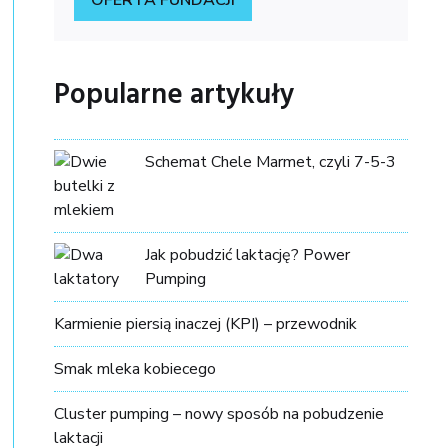
Popularne artykuły
Schemat Chele Marmet, czyli 7-5-3
Jak pobudzić laktację? Power
Pumping
Karmienie piersią inaczej (KPI) – przewodnik
Smak mleka kobiecego
Cluster pumping – nowy sposób na pobudzenie
laktacji