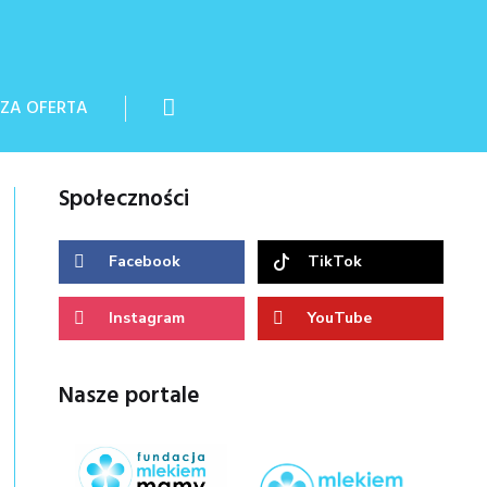
ZA OFERTA
Społeczności
Facebook
TikTok
Instagram
YouTube
Nasze portale