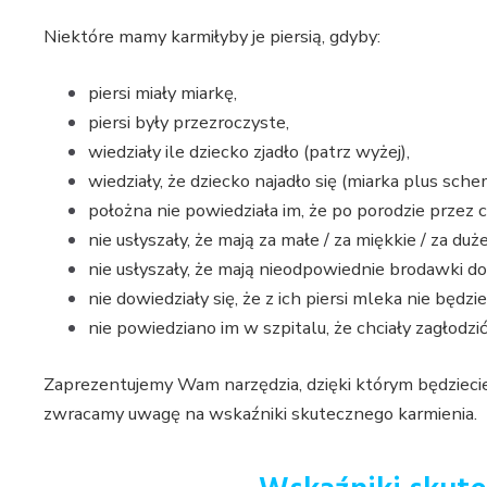
Niektóre mamy karmiłyby je piersią, gdyby:
piersi miały miarkę,
piersi były przezroczyste,
wiedziały ile dziecko zjadło (patrz wyżej),
wiedziały, że dziecko najadło się (miarka plus sche
położna nie powiedziała im, że po porodzie przez 
nie usłyszały, że mają za małe / za miękkie / za duże 
nie usłyszały, że mają nieodpowiednie brodawki do
nie dowiedziały się, że z ich piersi mleka nie będzie
nie powiedziano im w szpitalu, że chciały zagłodzi
Zaprezentujemy Wam narzędzia, dzięki którym będziecie
zwracamy uwagę na wskaźniki skutecznego karmienia.