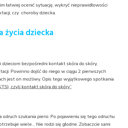
m łatwiej ocenić sytuację, wykryć nieprawidłowości
ktacji, czy choroby dziecka.
 życia dziecka
 dzieciom bezpośredni kontakt skóra do skóry,
acji. Powinno dojść do niego w ciągu 2 pierwszych
jach jest on możliwy. Opis tego wyjątkowego spotkania
(STS), czyli kontakt skóra do skóry”
.
 odruch szukania piersi. Po pojawieniu się tego odruchu
trzebuje wiele… Nie rodzi się głodne. Zobaczcie sami