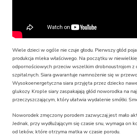
Wiele dzieci w ogóle nie czuje głodu. Pierwszy głód poja
produkcja mleka właściwego. Na początku w niewielkie
odpornościowych przeciw wszelkim drobnoustrojom z 
szpitalnych. Siara gwarantuje namnożenie się w przew
Wysokoenergetyczna siara przyjęta przez dziecko nawet
glukozy. Krople siary zaspakajają głód noworodka na naj
przeczyszczającym, który ułatwia wydalenie smółki. S
Noworodek zmęczony porodem zazwyczaj jest mało aktyw
Jednak, przy wydłużającym się czasie snu, wymaga on ko
od leków, które otrzyma matka w czasie porodu.