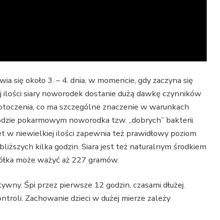
wia się około 3. – 4. dnia, w momencie, gdy zaczyna się
j ilości siary noworodek dostanie dużą dawkę czynników
otoczenia, co ma szczególne znaczenie w warunkach
odzie pokarmowym noworodka tzw. „dobrych” bakterii.
 w niewielkiej ilości zapewnia też prawidłowy poziom
bliższych kilka godzin. Siara jest też naturalnym środkiem
mółka może ważyć aż 227 gramów.
ny. Śpi przez pierwsze 12 godzin, czasami dłużej.
ntroli. Zachowanie dzieci w dużej mierze zależy