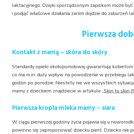
laktacyjnego. Dzięki sporządzonym zapiskom może być i
i podjąć właściwe działania zanim dojdzie do zaburzeń la
Pierwsza doba
Kontakt z mamą – skóra do skóry
Standardy opieki okołoporodowej gwarantują kobietom i
co ma m.in. duży wpływ na powodzenie w przebiegu lakt
godzin po porodzie. Niestety nie we wszystkich sytuac
mamy z dzieckiem znajdziecie w artykule
„Skin to skin 
Pierwsza kropla mleka mamy – siara
W ciągu pierwszej godziny życia pojawia się u noworodka
powinno się zaproponować dziecku pierś. Dziecko nie po