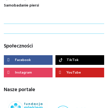
wpisu
Samobadanie piersi
Społeczności
Facebook
TikTok
Instagram
YouTube
Nasze portale