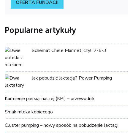
OFERTA FUNDACJI
Popularne artykuły
Schemat Chele Marmet, czyli 7-5-3
Jak pobudzić laktację? Power Pumping
Karmienie piersią inaczej (KPI) – przewodnik
Smak mleka kobiecego
Cluster pumping – nowy sposób na pobudzenie laktacji