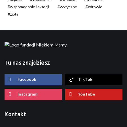
wspomaganie laktacji
wytyczne
zdrowie
zioła
Tu nas znajdziesz
Facebook
TikTok
Instagram
YouTube
Kontakt