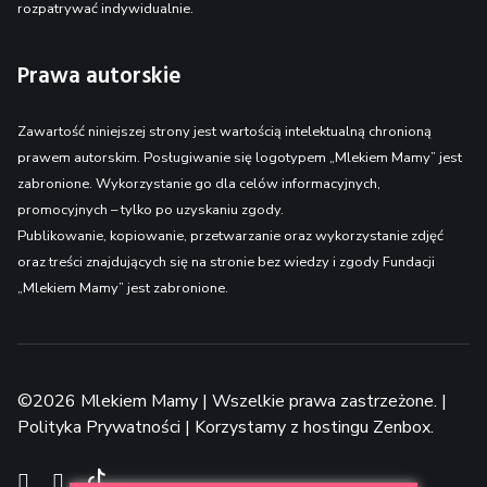
rozpatrywać indywidualnie.
Prawa autorskie
Zawartość niniejszej strony jest wartością intelektualną chronioną
prawem autorskim. Posługiwanie się logotypem „Mlekiem Mamy” jest
zabronione. Wykorzystanie go dla celów informacyjnych,
promocyjnych – tylko po uzyskaniu zgody.
Publikowanie, kopiowanie, przetwarzanie oraz wykorzystanie zdjęć
oraz treści znajdujących się na stronie bez wiedzy i zgody Fundacji
„Mlekiem Mamy” jest zabronione.
©2026 Mlekiem Mamy | Wszelkie prawa zastrzeżone. |
Polityka Prywatności
| Korzystamy z
hostingu Zenbox
.
TikTok
Facebook
Instagram