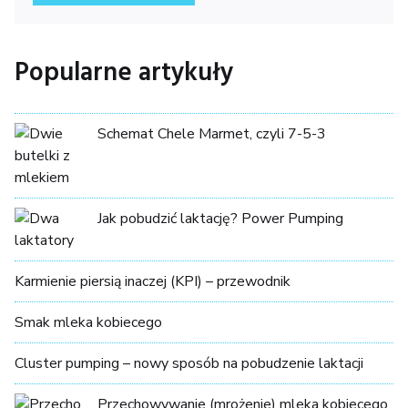
Popularne artykuły
Schemat Chele Marmet, czyli 7-5-3
Jak pobudzić laktację? Power Pumping
Karmienie piersią inaczej (KPI) – przewodnik
Smak mleka kobiecego
Cluster pumping – nowy sposób na pobudzenie laktacji
Przechowywanie (mrożenie) mleka kobiecego