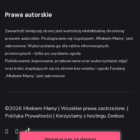
Prawa autorskie
Zawartość niniejszej strony jest wartością intelektualną chronioną
prawem autorskim. Posługiwanie się logotypem „Mlekiem Mamy” jest
zabronione. Wykorzystanie go dla celów informacyjnych,
promocyjnych – tylko po uzyskaniu zgody.
Publikowanie, kopiowanie, przetwarzanie oraz wykorzystanie zdjęć
oraz treści znajdujących się na stronie bez wiedzy i zgody Fundacji
„Mlekiem Mamy” jest zabronione.
©2026 Mlekiem Mamy | Wszelkie prawa zastrzeżone. |
Polityka Prywatności
| Korzystamy z
hostingu Zenbox
.
TikTok
Facebook
Instagram
Wspieraj nas za darmo!