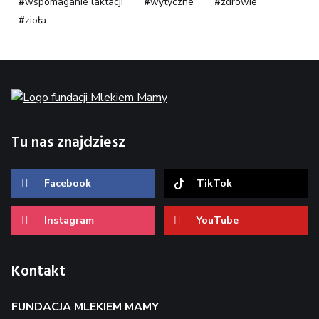
wspomaganie laktacji
wytyczne
zdrowie
zioła
Tu nas znajdziesz
Facebook
TikTok
Instagram
YouTube
Kontakt
FUNDACJA MLEKIEM MAMY