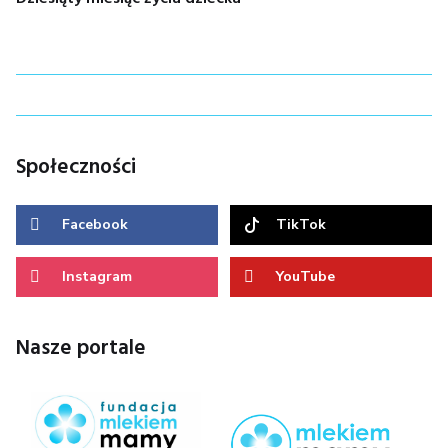
wpisu
Społeczności
Facebook
TikTok
Instagram
YouTube
Nasze portale