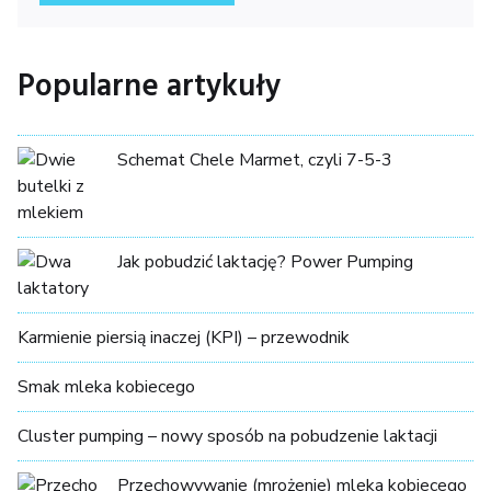
Popularne artykuły
Schemat Chele Marmet, czyli 7-5-3
Jak pobudzić laktację? Power Pumping
Karmienie piersią inaczej (KPI) – przewodnik
Smak mleka kobiecego
Cluster pumping – nowy sposób na pobudzenie laktacji
Przechowywanie (mrożenie) mleka kobiecego