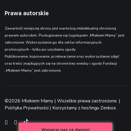
Prawa autorskie
Zawartość niniejszej strony jest wartością intelektualną chronioną
prawem autorskim. Posługiwanie się logotypem „Mlekiem Mamy” jest
zabronione. Wykorzystanie go dla celów informacyjnych,
promocyjnych – tylko po uzyskaniu zgody.
Publikowanie, kopiowanie, przetwarzanie oraz wykorzystanie zdjęć
oraz treści znajdujących się na stronie bez wiedzy i zgody Fundacji
„Mlekiem Mamy” jest zabronione.
©2026 Mlekiem Mamy | Wszelkie prawa zastrzeżone. |
Polityka Prywatności
| Korzystamy z
hostingu Zenbox
.
TikTok
Facebook
Instagram
Wspieraj nas za darmo!