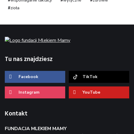
wspomaganie laktacji
wytyczne
zdrowie
zioła
Tu nas znajdziesz
Facebook
TikTok
Instagram
YouTube
Kontakt
FUNDACJA MLEKIEM MAMY